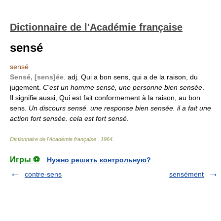
Dictionnaire de l'Académie française
sensé
sensé
Sensé, [sens]ée
. adj. Qui a bon sens, qui a de la raison, du
jugement.
C'est un homme sensé, une personne bien sensée
.
Il signifie aussi, Qui est fait conformement à la raison, au bon
sens.
Un discours sensé. une response bien sensée. il a fait une
action fort sensée. cela est fort sensé
.
Dictionnaire de l'Académie française
.
1964
.
Игры ⚽
Нужно решить контрольную?
contre-sens
sensément